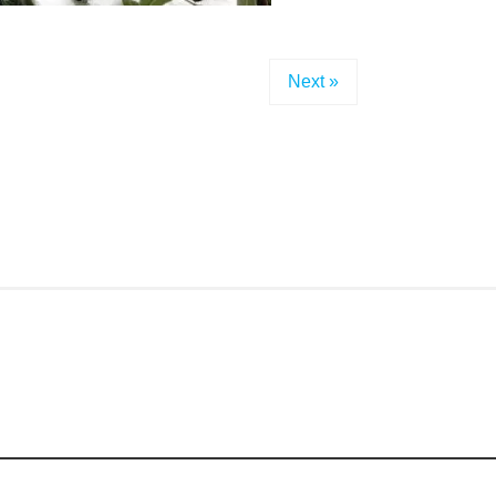
Next »