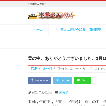
ご当地まん大集合
ホーム
「中華まん博覧会2026」開催概要
雪の中。ありがとうございました。2月1
TOP
未分類
雪の中。ありがとうございました。
Facebook
Twitter
LINE
2023年2月10日
未分類
本日は午前中は「雪」、午後は「雨」の中、