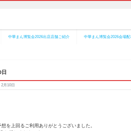
中華まん博覧会2026出店店舗ご紹介
中華まん博覧会2026会場
0日
2月10日
予想を上回るご利用ありがとうございました。