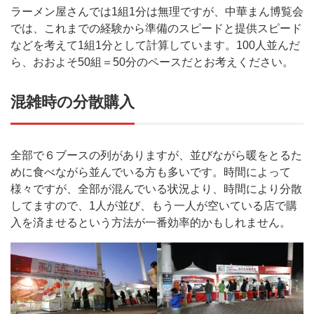
ラーメン屋さんでは1組1分は無理ですが、中華まん博覧会
では、これまでの経験から準備のスピードと提供スピード
などを考えて1組1分として計算しています。100人並んだ
ら、おおよそ50組＝50分のペースだとお考えください。
混雑時の分散購入
全部で６ブースの列がありますが、並びながら暖をとるた
めに食べながら並んでいる方も多いです。時間によって
様々ですが、全部が混んでいる状況より、時間により分散
してますので、1人が並び、もう一人が空いている店で購
入を済ませるという方法が一番効率的かもしれません。