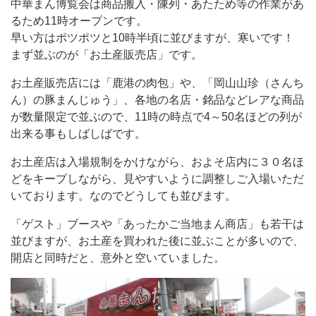
中華まん博覧会は商品搬入・陳列・あたため等の作業があ
るため11時オープンです。
早い方はポツポツと10時半頃に並びますが、寒いです！
まず並ぶのが「お土産販売店」です。
お土産販売店には「鹿港の肉包」や、「岡山山珍（さんち
ん）の豚まんじゅう」、各地の名店・銘品などレアな商品
が数量限定で並ぶので、11時の時点で4～50名ほどの列が
出来る事もしばしばです。
お土産店は入場規制をかけながら、およそ店内に３０名ほ
どをキープしながら、見やすいように調整しご入場いただ
いております。なのでどうしても並びます。
「ゲスト」ブースや「あったかご当地まん商店」も若干は
並びますが、お土産を買われた後に並ぶことが多いので、
開店と同時だと、意外と空いていました。