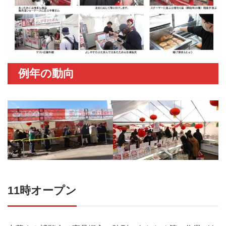
例年の動向
11時オープン