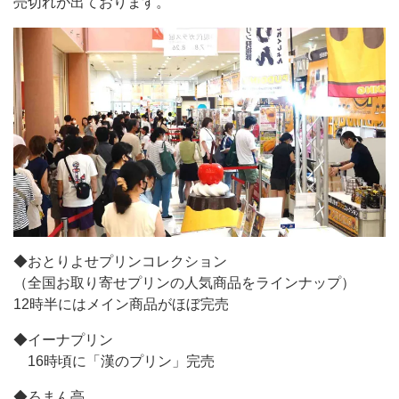
売切れが出ております。
◆おとりよせプリンコレクション
（全国お取り寄せプリンの人気商品をラインナップ）
12時半にはメイン商品がほぼ完売
◆イーナプリン
16時頃に「漢のプリン」完売
◆ろまん亭