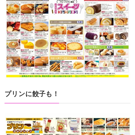
プリンに餃子も！