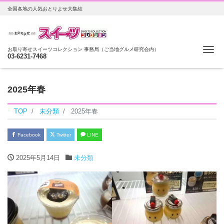
全国各地の人気おとりよせ大集結
Me
お取り寄せスイーツコレクション 事務局（ご当地グルメ研究会内）
03-6231-7468
2025年春
TOP
未分類
2025年春
Facebook
Twitter
LINE
2025年5月14日
未分類