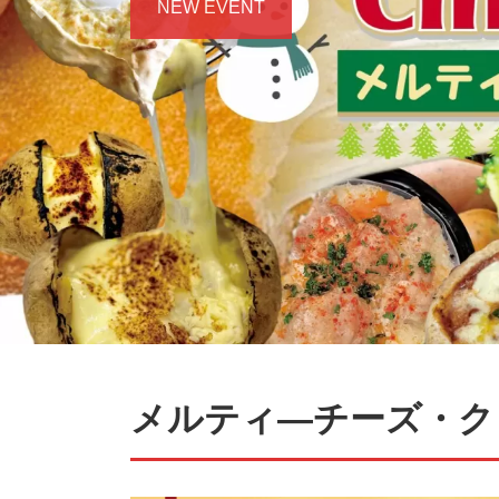
NEW EVENT
Previous
メルティ―チーズ・ク