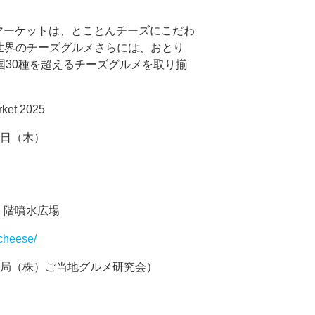
スマーケットは、とことんチーズにこだわ
世界のチーズグルメさらには、おとり
国30種を超えるチーズグルメを取り揃
ket 2025
5日（木）
１階噴水広場
/cheese/
事務局（株）ご当地グルメ研究会）