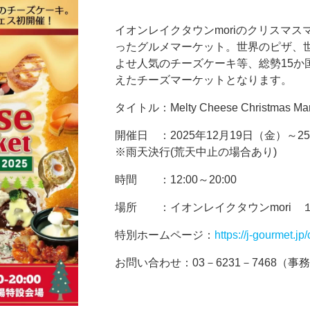
イオンレイクタウンmoriのクリスマ
ったグルメマーケット。世界のピザ、
よせ人気のチーズケーキ等、総勢15か
えたチーズマーケットとなります。
タイトル：Melty Cheese Christmas Mar
開催日 ：2025年12月19日（金）～2
※雨天決行(荒天中止の場合あり)
時間 ：12:00～20:00
場所 ：イオンレイクタウンmori 
特別ホームページ：
https://j-gourmet.jp
お問い合わせ：03－6231－7468（