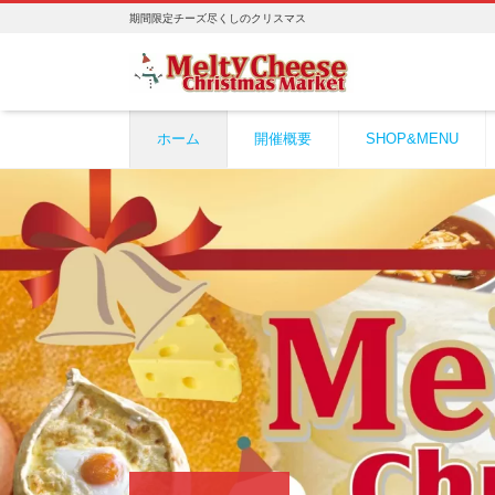
期間限定チーズ尽くしのクリスマス
ホーム
開催概要
SHOP&MENU