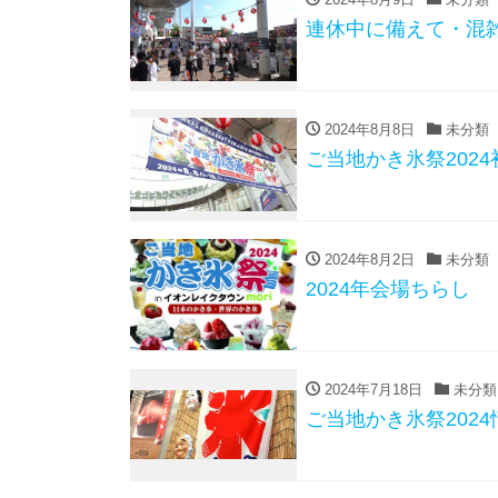
連休中に備えて・混
2024年8月8日
未分類
ご当地かき氷祭2024
2024年8月2日
未分類
2024年会場ちらし
2024年7月18日
未分類
ご当地かき氷祭202