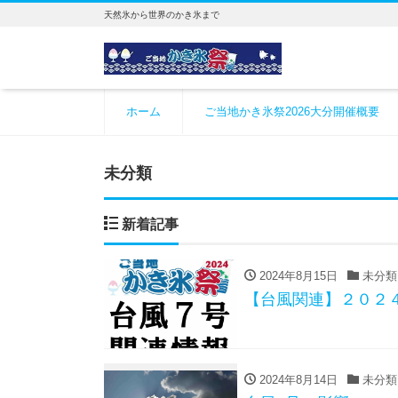
天然氷から世界のかき氷まで
ホーム
ご当地かき氷祭2026大分開催概要
未分類
新着記事
2024年8月15日
未分類
【台風関連】２０２
2024年8月14日
未分類