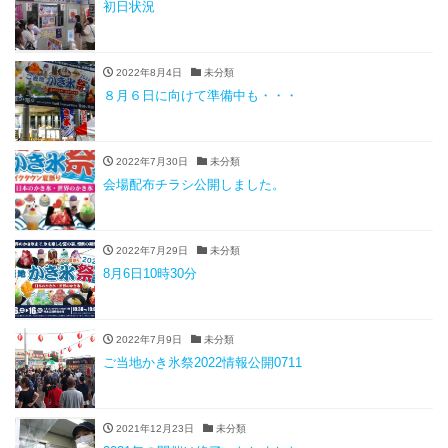
初日状況
2022年8月4日
未分類
８月６日に向けて準備中も・・・
2022年7月30日
未分類
会場配布チラシ公開しました。
2022年7月29日
未分類
8月6日10時30分
2022年7月9日
未分類
ご当地かき氷祭2022情報公開0711
2021年12月23日
未分類