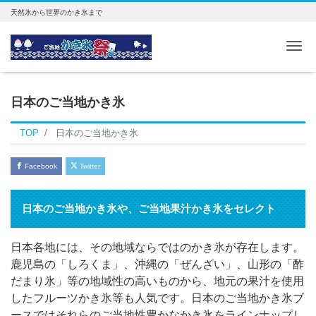
天然氷から世界のかき氷まで
Me
日本のご当地かき氷
TOP
日本のご当地かき氷
Facebook
Twitter
日本のご当地かき氷や、ご当地果汁かき氷をセレクト
日本各地には、その地域ならではのかき氷が存在します。
鹿児島の「しろくま」、沖縄の「ぜんざい」、山形の「酢
だまり氷」等の地域性の高いものから、地元の果汁を使用
したフルーツかき氷等も人気です。日本のご当地かき氷ブ
ースではそれらのご当地性豊かなかき氷をラインナップし