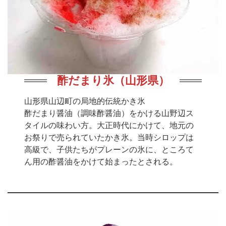
酢だまり氷（山形県）
山形県山辺町の局地的伝統かき氷
酢だまり醤油（調味酢醤油）をかける山野辺ス
タイルの味わい方。大正時代にかけて、地元の
お祭りで売られていたかき氷。当時シロップは
高級で、子供たちがプレーンの氷に、ところて
ん用の酢醤油をかけて始まったとされる。