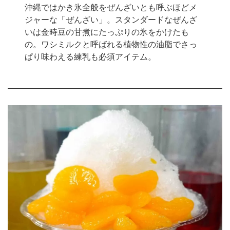
沖縄ではかき氷全般をぜんざいとも呼ぶほどメ
ジャーな「ぜんざい」。スタンダードなぜんざ
いは金時豆の甘煮にたっぷりの氷をかけたも
の。ワシミルクと呼ばれる植物性の油脂でさっ
ぱり味わえる練乳も必須アイテム。