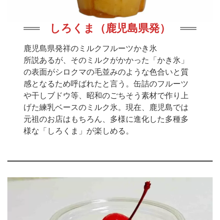
しろくま（鹿児島県発）
鹿児島県発祥のミルクフルーツかき氷
所説あるが、そのミルクがかかった「かき氷」
の表面がシロクマの毛並みのような色合いと質
感となるため呼ばれたと言う。缶詰のフルーツ
や干しブドウ等、昭和のごちそう素材で作り上
げた練乳ベースのミルク氷。現在、鹿児島では
元祖のお店はもちろん、多様に進化した多種多
様な「しろくま」が楽しめる。