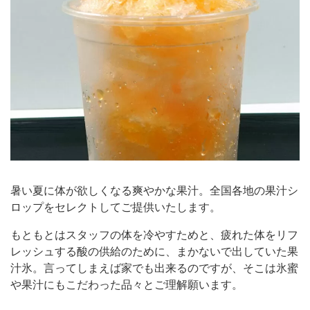
暑い夏に体が欲しくなる爽やかな果汁。全国各地の果汁シ
ロップをセレクトしてご提供いたします。
もともとはスタッフの体を冷やすためと、疲れた体をリフ
レッシュする酸の供給のために、まかないで出していた果
汁氷。言ってしまえば家でも出来るのですが、そこは氷蜜
や果汁にもこだわった品々とご理解願います。