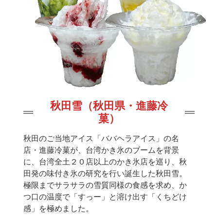
秋田雪（秋田県・進藤冷
菓）
秋田のご当地アイス「ババヘラアイス」の名
店・進藤冷菓が、台湾かき氷のブームを背景
に、台湾全土２０店以上のかき氷店を巡り、秋
田発の味付き氷の研究を行い誕生した秋田雪。
極限までサラサラの雪質同様の食感を求め、か
つ口の温度で「すっー」と溶け出す「くちどけ
感」を極めました。