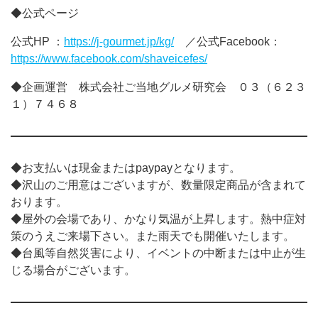
◆公式ページ
公式HP ：
https://j-gourmet.jp/kg/
／公式Facebook：
https://www.facebook.com/shaveicefes/
◆企画運営 株式会社ご当地グルメ研究会 ０３（６２３
１）７４６８
◆お支払いは現金またはpaypayとなります。
◆沢山のご用意はございますが、数量限定商品が含まれて
おります。
◆屋外の会場であり、かなり気温が上昇します。熱中症対
策のうえご来場下さい。また雨天でも開催いたします。
◆台風等自然災害により、イベントの中断または中止が生
じる場合がございます。