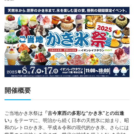
開催概要
ご当地かき氷祭は
「古今東西の多彩な“かき氷”との出逢
い」
をテーマに、明治から続く日本の天然氷に始まり、昭
和のレトロかき氷、平成＆令和の現代的かき氷、さらには