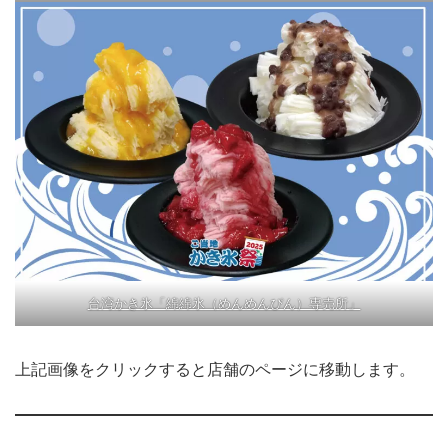
台湾かき氷「綿綿氷（めんめんぴん）専売所」
上記画像をクリックすると店舗のページに移動します。