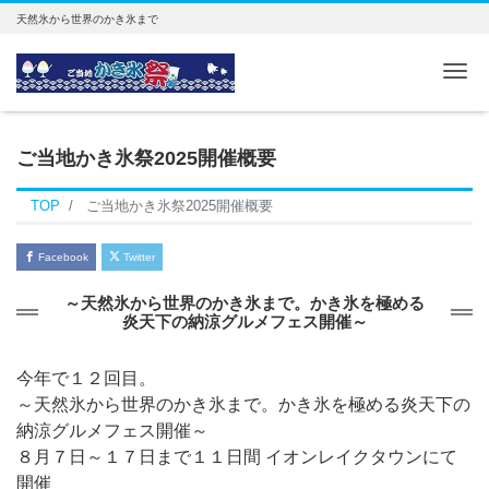
天然氷から世界のかき氷まで
Me
ご当地かき氷祭2025開催概要
TOP
ご当地かき氷祭2025開催概要
Facebook
Twitter
～天然氷から世界のかき氷まで。かき氷を極める
炎天下の納涼グルメフェス開催～
今年で１２回目。
～天然氷から世界のかき氷まで。かき氷を極める炎天下の
納涼グルメフェス開催～
８月７日～１７日まで１１日間 イオンレイクタウンにて
開催