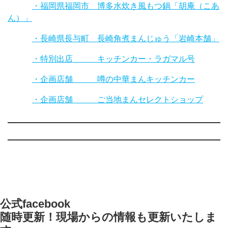
・福岡県福岡市 博多水炊き風もつ鍋「胡庵（こあ
ん）」
・長崎県長与町 長崎角煮まんじゅう「岩崎本舗」
・特別出店 キッチンカー・ラガマル号
・企画店舗 噂の中華まんキッチンカー
・企画店舗 ご当地まんセレクトショップ
公式facebook
随時更新！現場からの情報も更新いたしま