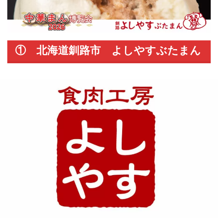
① 北海道釧路市 よしやすぶたまん