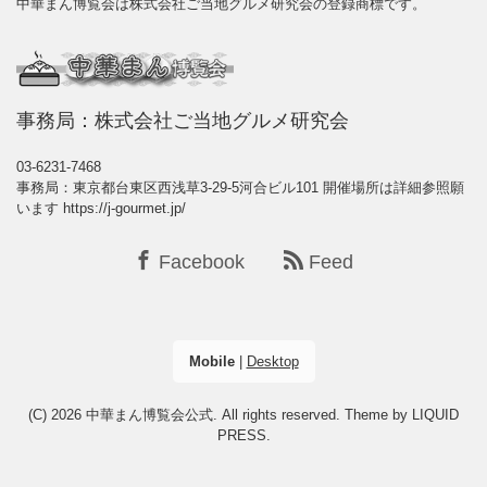
中華まん博覧会は株式会社ご当地グルメ研究会の登録商標です。
事務局：株式会社ご当地グルメ研究会
03-6231-7468
事務局：東京都台東区西浅草3-29-5河合ビル101 開催場所は詳細参照願
います https://j-gourmet.jp/
Facebook
Feed
Mobile
|
Desktop
(C) 2026
中華まん博覧会公式
. All rights reserved.
Theme by
LIQUID
PRESS
.