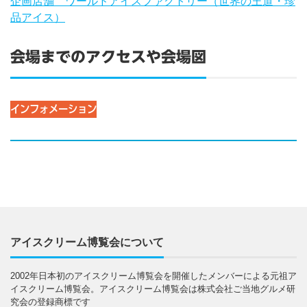
企画店舗 ワールドアイスファクトリー（世界の王道・珍
品アイス）
会場までのアクセスや会場図
インフォメーション
アイスクリーム博覧会について
2002年日本初のアイスクリーム博覧会を開催したメンバーによる元祖ア
イスクリーム博覧会。アイスクリーム博覧会は株式会社ご当地グルメ研
究会の登録商標です