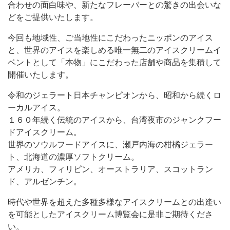
合わせの面白味や、新たなフレーバーとの驚きの出会いな
どをご提供いたします。
今回も地域性、ご当地性にこだわったニッポンのアイス
と、世界のアイスを楽しめる唯一無二のアイスクリームイ
ベントとして「本物」にこだわった店舗や商品を集積して
開催いたします。
令和のジェラート日本チャンピオンから、昭和から続くロ
ーカルアイス。
１６０年続く伝統のアイスから、台湾夜市のジャンクフー
ドアイスクリーム。
世界のソウルフードアイスに、瀬戸内海の柑橘ジェラー
ト、北海道の濃厚ソフトクリーム。
アメリカ、フィリピン、オーストラリア、スコットラン
ド、アルゼンチン。
時代や世界を超えた多種多様なアイスクリームとの出逢い
を可能としたアイスクリーム博覧会に是非ご期待くださ
い。