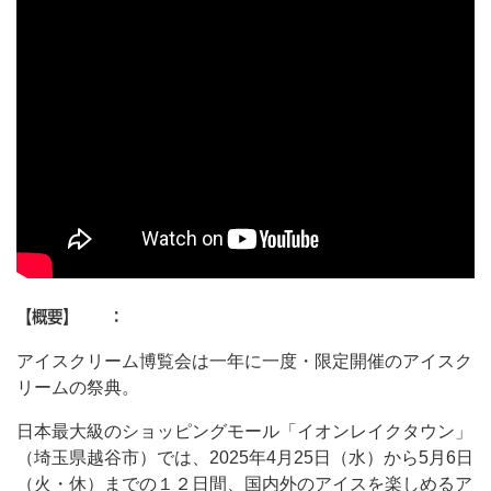
【概要】 ：
アイスクリーム博覧会は一年に一度・限定開催のアイスク
リームの祭典。
日本最大級のショッピングモール「イオンレイクタウン」
（埼玉県越谷市）では、2025年4月25日（水）から5月6日
（火・休）までの１２日間、国内外のアイスを楽しめるア