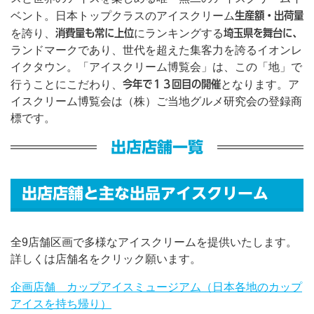
ベント。日本トップクラスのアイスクリーム
生産額・出荷量
を誇り、
消費量も常に上位
にランキングする
埼玉県を舞台に、
ランドマークであり、世代を超えた集客力を誇るイオンレ
イクタウン。「アイスクリーム博覧会」は、この「地」で
行うことにこだわり、
今年で１３回目の開催
となります。ア
イスクリーム博覧会は（株）ご当地グルメ研究会の登録商
標です。
出店店舗一覧
出店店舗と主な出品アイスクリーム
全9店舗区画で多様なアイスクリームを提供いたします。
詳しくは店舗名をクリック願います。
企画店舗 カップアイスミュージアム（日本各地のカップ
アイスを持ち帰り）