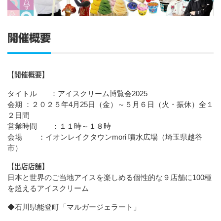
開催概要
【開催概要】
タイトル ：アイスクリーム博覧会2025
会期 ：２０２５年4月25日（金）～５月６日（火・振休）全１
２日間
営業時間 ：１１時～１８時
会場 ：イオンレイクタウンmori 噴水広場（埼玉県越谷
市）
【出店店舗】
日本と世界のご当地アイスを楽しめる個性的な９店舗に100種
を超えるアイスクリーム
◆石川県能登町「マルガージェラート」