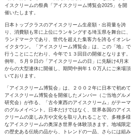
イスクリームの祭典「アイスクリーム博覧会2025」を開
催いたします。
日本トップクラスのアイスクリーム生産額・出荷量を誇
り、消費額も常に上位にランキングする埼玉県を舞台に、
ランドマークであり、世代を超えた集客力を誇るイオンレ
イクタウン。「アイスクリーム博覧会」は、この「地」で
行うことにこだわり、今年で１３回目の開催となります。
例年、５月９日の「アイスクリームの日」に先駆け4月末
からの大型連休に開催し、期間中例年１０万人にご来場頂
いております。
「アイスクリーム博覧会」は、２００２年に日本で初めて
アイスクリーム博覧会を開催したメンバー（ご当地グルメ
研究会）が作る、「古今東西のアイスクリーム」がテーマ
のグルメイベント。日本だけではなく、世界各国のアイス
クリームの楽しみ方や文化を取り入れることで、多種多様
なアイスクリームの奥深き世界を体験頂きます。地域限定
の歴史ある伝統の品から、トレンドの一品、さらには組み