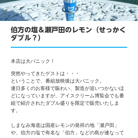
伯方の塩＆瀬戸田のレモン（せっかく
ダブル？）
本店は大パニック！
突然やってきたゲストは・・・
ということで、番組放映後は大パニック。
連日多くのお客様で賑わい、製造が追いつかないほ
どになっていますが、アイスクリーム博覧会でも番
組で紹介されたダブル盛りを限定で販売いたしま
す。
しまなみ海道は国産レモンの発祥の地「瀬戸田」
や、伯方の塩で有名な「伯方」などの島が連なって