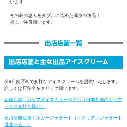
います。
その島の恵みをダブルに込めた渾身の逸品！
是非ご注目願います。
出店店舗一覧
出店店舗と主な出品アイスクリーム
全9店舗区画で多様なアイスクリームを提供いたします。
詳しくは店舗名をクリック願います。
企画店舗 カップアイスミュージアム（日本各地のカップ
アイスを持ち帰り）
石川県能登発マルガージェラート（イタリアンジェラート
世界一店 ）