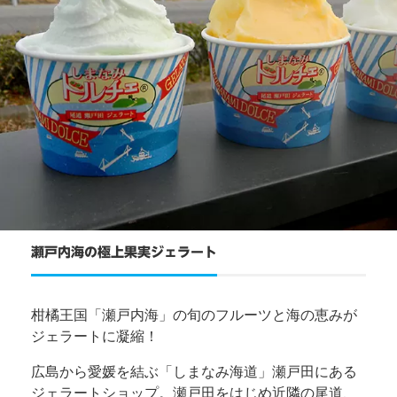
瀬戸内海の極上果実ジェラート
柑橘王国「瀬戸内海」の旬のフルーツと海の恵みが
ジェラートに凝縮！
広島から愛媛を結ぶ「しまなみ海道」瀬戸田にある
ジェラートショップ。瀬戸田をはじめ近隣の尾道、