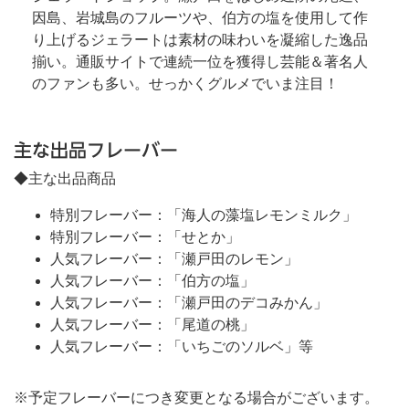
因島、岩城島のフルーツや、伯方の塩を使用して作
り上げるジェラートは素材の味わいを凝縮した逸品
揃い。通販サイトで連続一位を獲得し芸能＆著名人
のファンも多い。せっかくグルメでいま注目！
主な出品フレーバー
◆主な出品商品
特別フレーバー：「海人の藻塩レモンミルク」
特別フレーバー：「せとか」
人気フレーバー：「瀬戸田のレモン」
人気フレーバー：「伯方の塩」
人気フレーバー：「瀬戸田のデコみかん」
人気フレーバー：「尾道の桃」
人気フレーバー：「いちごのソルベ」等
※予定フレーバーにつき変更となる場合がございます。