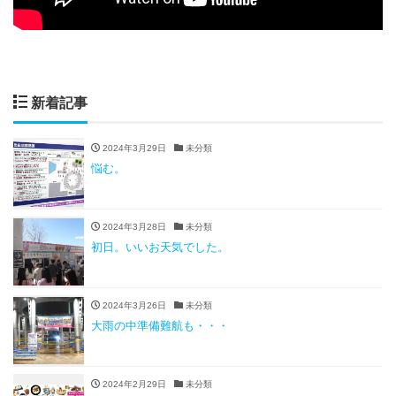
新着記事
2024年3月29日
未分類
悩む。
2024年3月28日
未分類
初日。いいお天気でした。
2024年3月26日
未分類
大雨の中準備難航も・・・
2024年2月29日
未分類