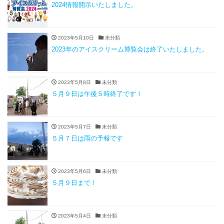
2024情報開示いたしました。
2023年5月10日
未分類
2023年のアイスクリーム博覧会は終了いたしました。
2023年5月8日
未分類
５月９日は午後５時終了です！
2023年5月7日
未分類
５月７日は雨の予報です
2023年5月6日
未分類
５月９日まで！
2023年5月4日
未分類