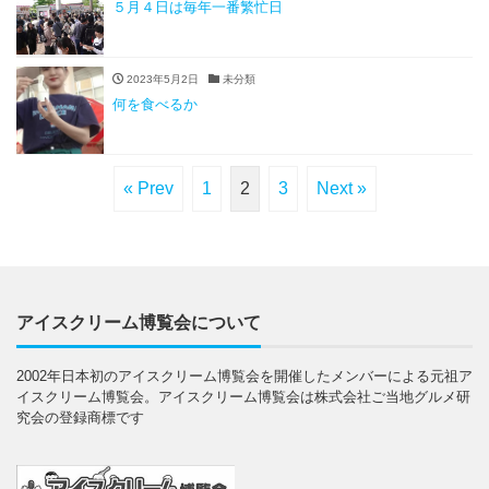
５月４日は毎年一番繁忙日
2023年5月2日
未分類
何を食べるか
« Prev
1
2
3
Next »
アイスクリーム博覧会について
2002年日本初のアイスクリーム博覧会を開催したメンバーによる元祖ア
イスクリーム博覧会。アイスクリーム博覧会は株式会社ご当地グルメ研
究会の登録商標です